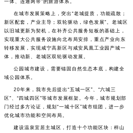
一体、连通两带”的旅游体系。
在城市发展策略上，突出“老城提质，功能疏散；
新区配套，产业主导；双轮驱动，绿色发展”。老城区
以旧城更新为契机，在补齐公共服务短板的基础上，
实现重大公共服务设施向北布局安排，重点产业向东
转移发展，实现咸宁高新区与咸安凤凰工业园产城一
体，推动新、老城区双轮驱动发展。
公园城市建设，需要锚固自然生态本底，构建全
域公园体系。
20年来，我市先后提出“五城一区”、“六城三
区”、“四城四区”等城市发展框架。今年，城市规划部
门经过多方论证，规划“一城十区”城市组团，进一步
优化城市功能和空间布局。
建设温泉宜居主城区，打造十个功能区块：梓山