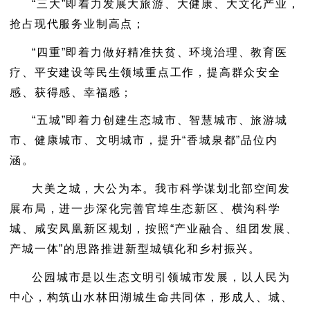
“三大”即着力发展大旅游、大健康、大文化产业，
抢占现代服务业制高点；
“四重”即着力做好精准扶贫、环境治理、教育医
疗、平安建设等民生领域重点工作，提高群众安全
感、获得感、幸福感；
“五城”即着力创建生态城市、智慧城市、旅游城
市、健康城市、文明城市，提升“香城泉都”品位内
涵。
大美之城，大公为本。我市科学谋划北部空间发
展布局，进一步深化完善官埠生态新区、横沟科学
城、咸安凤凰新区规划，按照“产业融合、组团发展、
产城一体”的思路推进新型城镇化和乡村振兴。
公园城市是以生态文明引领城市发展，以人民为
中心，构筑山水林田湖城生命共同体，形成人、城、