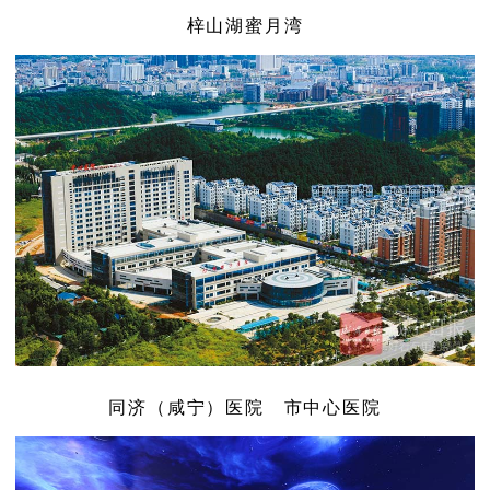
梓山湖蜜月湾
同济（咸宁）医院 市中心医院