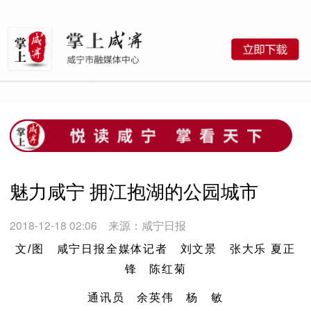
魅力咸宁 拥江抱湖的公园城市
2018-12-18 02:06
来源：咸宁日报
文/图 咸宁日报全媒体记者 刘文景 张大乐 夏正
锋 陈红菊
通讯员 余英伟 杨 敏