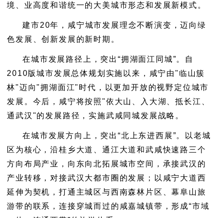
境、业高度和谐统一的大美城市形态和发展新模式。
建市20年，咸宁城市发展理念不断演变，迈向绿
色发展、创新发展的新时期。
在城市发展路径上，突出“拥湖面江同城”。自
2010版城市发展总体规划实施以来，咸宁由"临山簇
林"迈向"拥湖面江"时代，以更加开放的视野定位城市
发展。今后，咸宁将按照"依大山、入大湖、抵长江、
通武汉"的发展路径，实施武咸同城发展战略。
在城市发展方向上，突出“北上东进西展”。以老城
区为核心，沿桂乡大道、通江大道和武咸快速路三个
方向布局产业，向东向北拓展城市空间，承接武汉的
产业转移，对接武汉大都市圈的发展；以咸宁大道西
延伸为契机，打通主城区与西南森林片区、幕阜山旅
游带的联系，连接穿城而过的咸嘉城镇带，形成“市域