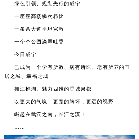
绿色引领、规划先行的咸宁
一座座高楼鳞次栉比
一条条大道平坦宽敞
一个个公园滴翠吐香
今日咸宁
已成为一个学有所教、病有所医、老有所养的宜
居之城、幸福之城
拥江抱湖、魅力四维的香城泉都
以更大的气魄，更宽的胸怀，更远的视野
崛起在武汉之南，长江之滨！
……