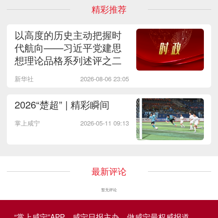
精彩推荐
以高度的历史主动把握时
代航向——习近平党建思
想理论品格系列述评之二
新华社
2026-08-06 23:05
2026“楚超” | 精彩瞬间
掌上咸宁
2026-05-11 09:13
最新评论
暂无评论
“掌上咸宁”APP，咸宁日报主办，做咸宁最权威报道，