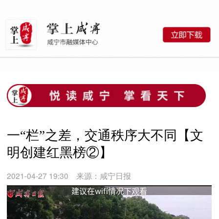
一“栏”之差，交通秩序大不同【文
明创建红黑榜②】
2021-04-27 19:30
来源：咸宁日报