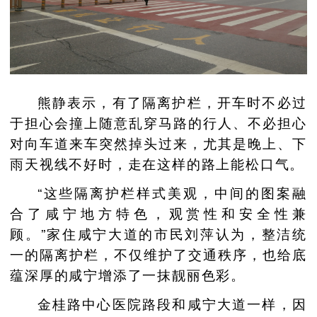
熊静表示，有了隔离护栏，开车时不必过
于担心会撞上随意乱穿马路的行人、不必担心
对向车道来车突然掉头过来，尤其是晚上、下
雨天视线不好时，走在这样的路上能松口气。
“这些隔离护栏样式美观，中间的图案融
合了咸宁地方特色，观赏性和安全性兼
顾。”家住咸宁大道的市民刘萍认为，整洁统
一的隔离护栏，不仅维护了交通秩序，也给底
蕴深厚的咸宁增添了一抹靓丽色彩。
金桂路中心医院路段和咸宁大道一样，因