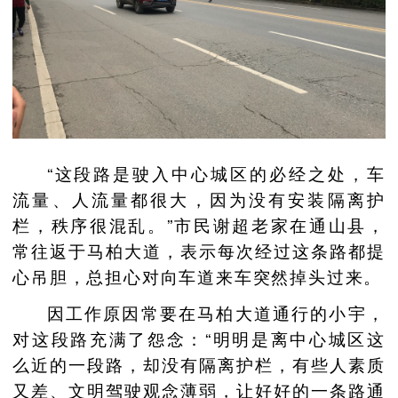
“这段路是驶入中心城区的必经之处，车
流量、人流量都很大，因为没有安装隔离护
栏，秩序很混乱。”市民谢超老家在通山县，
常往返于马柏大道，表示每次经过这条路都提
心吊胆，总担心对向车道来车突然掉头过来。
因工作原因常要在马柏大道通行的小宇，
对这段路充满了怨念：“明明是离中心城区这
么近的一段路，却没有隔离护栏，有些人素质
又差、文明驾驶观念薄弱，让好好的一条路通