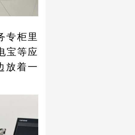
务专柜里
电宝等应
边放着一