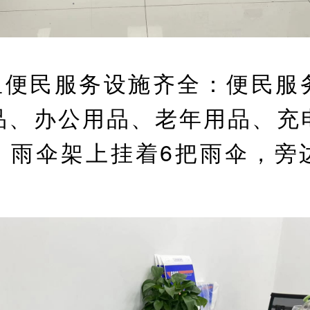
里便民服务设施齐全：便民服
品、办公用品、老年用品、充
，雨伞架上挂着6把雨伞，旁
。