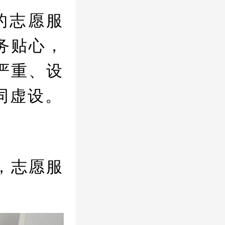
的志愿服
务贴心，
严重、设
同虚设。
，志愿服