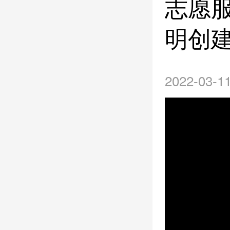
志愿
明创
2022-03-11