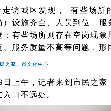
者走访城区发现， 有些场所
岗）设施齐全、人员到位、服
赞；有些场所则存在空岗现象
范、服务质量不高等问题，形
民之家、市文化中心
月9日上午，记者来到市民之家
在入口不远处。