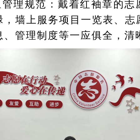
里管理规范：戴着红袖章的志
碌，墙上服务项目一览表、志
息、管理制度等一应俱全，清