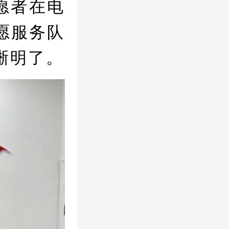
愿者在电
愿服务队
晰明了。