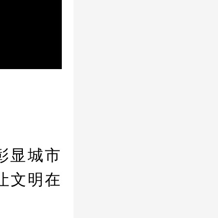
彰显城市
让文明在