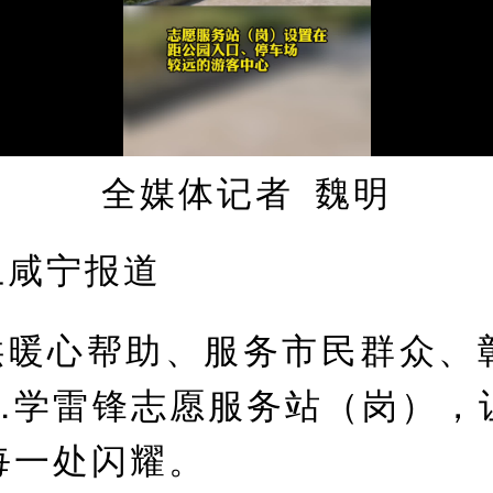
全媒体记者 魏明
上咸宁报道
供暖心帮助、服务市民群众、
…学雷锋志愿服务站（岗），
每一处闪耀。