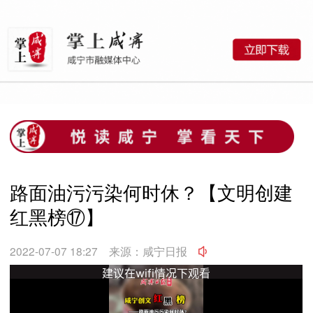
路面油污污染何时休？【文明创建
红黑榜⑰】
2022-07-07 18:27
来源：咸宁日报