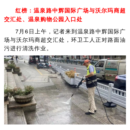
‍红榜：
温泉路中辉国际广场与沃尔玛商超
交汇处、温泉购物公园入口处
7月6日上午，记者来到温泉路中辉国际广
场与沃尔玛商超交汇处，环卫工人正对路面油
污进行清洗作业。