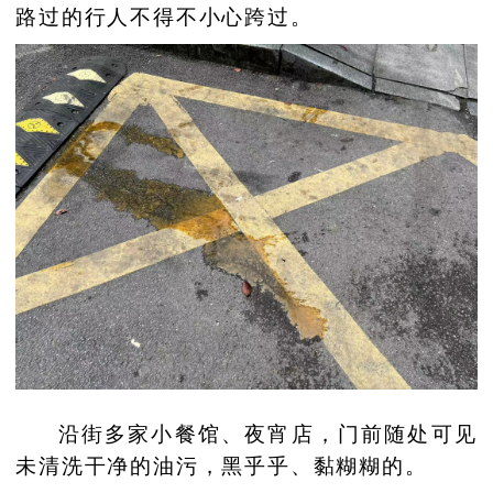
路过的行人不得不小心跨过。
沿街多家小餐馆、夜宵店，门前随处可见
未清洗干净的油污，黑乎乎、黏糊糊的。