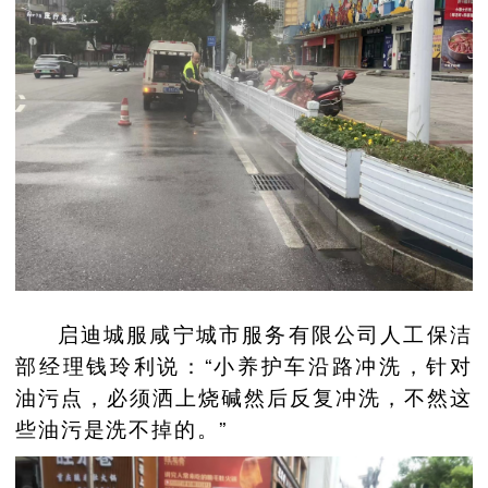
启迪城服咸宁城市服务有限公司人工保洁
部经理钱玲利说：“小养护车沿路冲洗，针对
油污点，必须洒上烧碱然后反复冲洗，不然这
些油污是洗不掉的。”