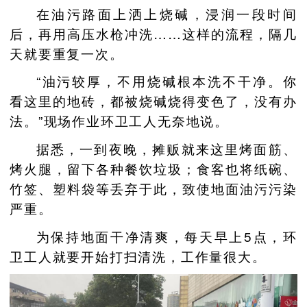
在油污路面上洒上烧碱，浸润一段时间
后，再用高压水枪冲洗……这样的流程，隔几
天就要重复一次。
“油污较厚，不用烧碱根本洗不干净。你
看这里的地砖，都被烧碱烧得变色了，没有办
法。”现场作业环卫工人无奈地说。
据悉，一到夜晚，摊贩就来这里烤面筋、
烤火腿，留下各种餐饮垃圾；食客也将纸碗、
竹签、塑料袋等丢弃于此，致使地面油污污染
严重。
为保持地面干净清爽，每天早上5点，环
卫工人就要开始打扫清洗，工作量很大。