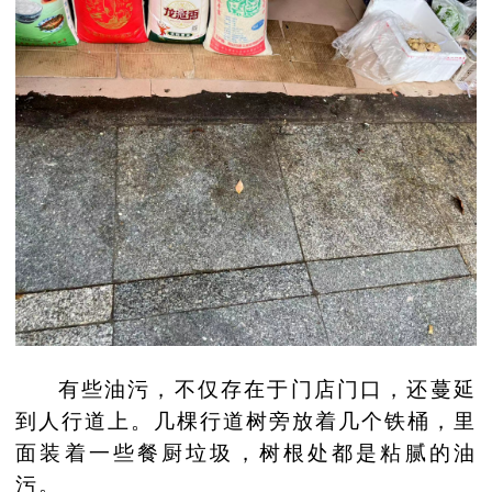
有些油污，不仅存在于门店门口，还蔓延
到人行道上。几棵行道树旁放着几个铁桶，里
面装着一些餐厨垃圾，树根处都是粘腻的油
污。