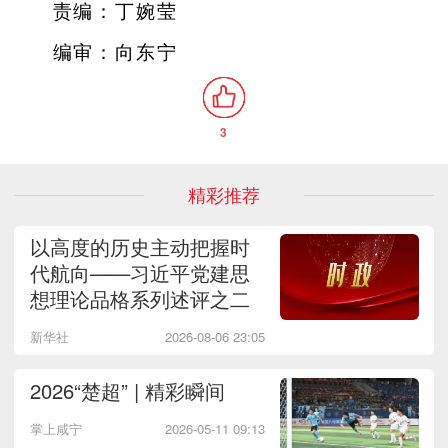
责编：丁婉莹
编审：向东宁
3
精彩推荐
以高度的历史主动把握时
代航向——习近平党建思
想理论品格系列述评之二
新华社
2026-08-06 23:05
2026“楚超” | 精彩瞬间
掌上咸宁
2026-05-11 09:13