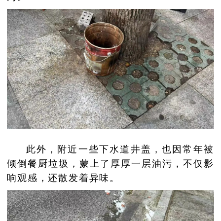
此外，附近一些下水道井盖，也因常年被
倾倒餐厨垃圾，蒙上了厚厚一层油污，不仅影
响观感，还散发着异味。