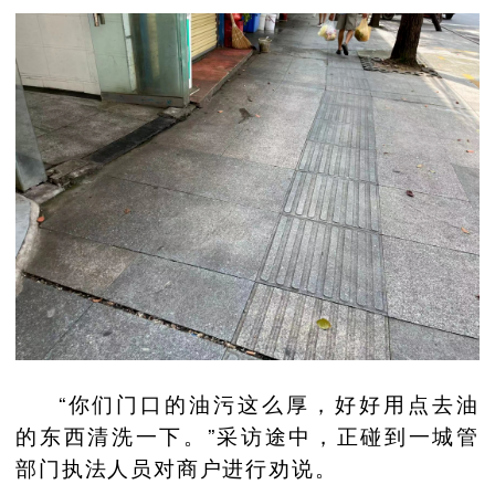
“你们门口的油污这么厚，好好用点去油
的东西清洗一下。”采访途中，正碰到一城管
部门执法人员对商户进行劝说。